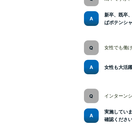
新卒、既卒、
ばポテンシ
女性でも働
女性も大活躍
インターン
実施してい
確認くださ