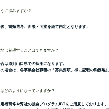
ように進みますか？
の後、書類選考、面談・面接を経て内定となります。
務地は希望することはできますか？
場合は原則山口県での採用になります。
用の場合は、各事業会社職種の「募集要項」欄に記載の勤務地
修はどのようになっていますか？
定者研修や弊社の独自プログラムIBTをご用意しております。