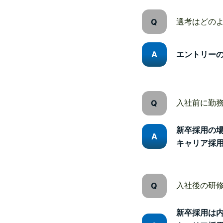
選考はどの
エントリー
入社前に勤
新卒採用の
キャリア採
入社後の研
新卒採用は内