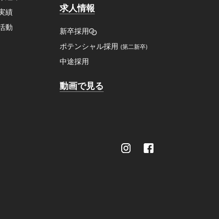
求人情報
実績
活動
新卒採用
ポテンシャル採用
(第二新卒)
中途採用
動画で見る