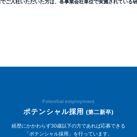
用でご入社いただいた方は、各事業会社単位で実施されている
。
Potential employment
ポテンシャル採用
(第二新卒)
経歴にかかわらず30歳以下の方であれば応募できる
「ポテンシャル採用」を行っています。