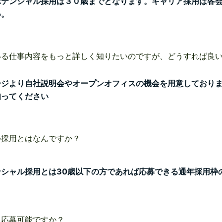
ポテンシャル採用は３０歳までとなります。キャリア採用は各
い。
いる仕事内容をもっと詳しく知りたいのですが、どうすれば良
ージより自社説明会やオープンオフィスの機会を用意しており
知ってください
ル採用とはなんですか？
ンシャル採用とは30歳以下の方であれば応募できる通年採用枠
、応募可能ですか？