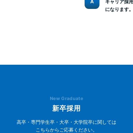
キャリア採
になります
New Graduate
新卒採用
高卒・専門学生卒・大卒・大学院卒に関しては
こちらからご応募ください。