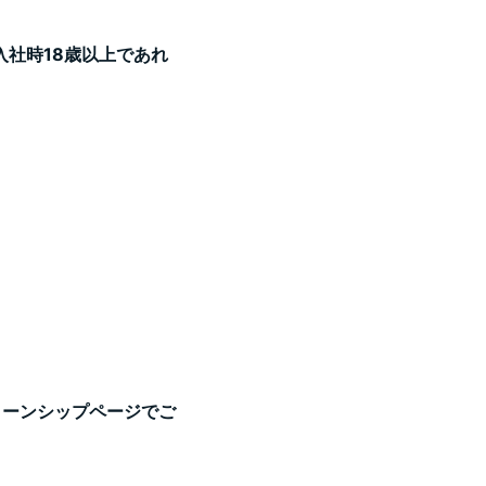
入社時18歳以上であれ
ターンシップページでご