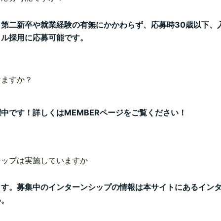
第二新卒や就業経験の有無にかかわらず、応募時30歳以下、
ャル採用に応募可能です。
けますか？
中です！詳しくはMEMBERページをご覧ください！
シップは実施していますか
ます。募集中のインターンシップの情報は本サイトにあるイン
い。