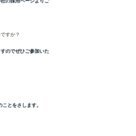
会社の採用ページよりご
いですか？
ますのでぜひご参加いた
のことをさします。