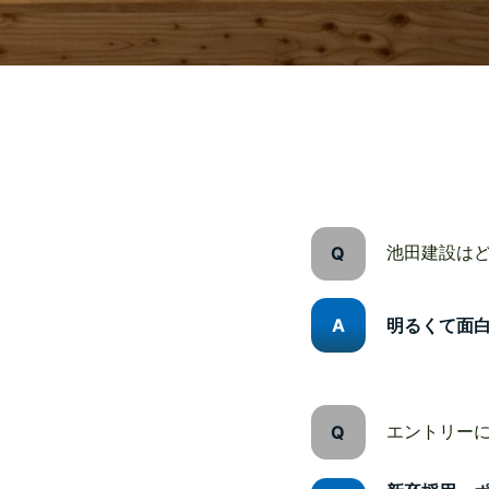
池田建設は
明るくて面
エントリー