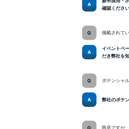
新卒採用・
確認くださ
掲載されて
イベントペ
だき弊社を
ポテンシャ
弊社のポテ
既卒ですが