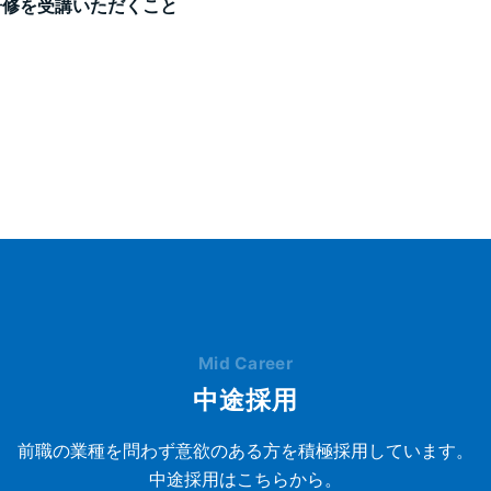
研修を受講いただくこと
Mid Career
中途採用
前職の業種を問わず意欲のある方を積極採用しています。
中途採用はこちらから。