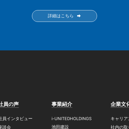
詳細はこちら
社員の声
事業紹介
企業文
社員インタビュー
i-UNITEDHOLDINGS
キャリア
池田建設
座談会
社内の取