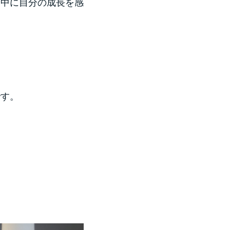
く中に自分の成長を感
です。