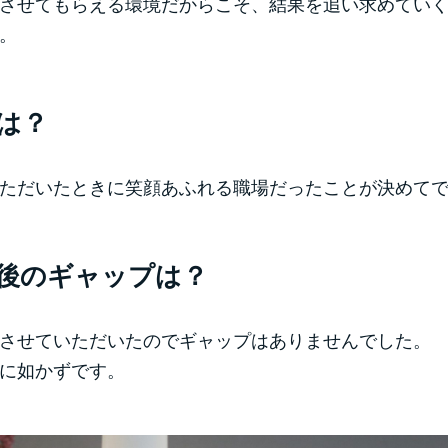
させてもらえる環境だからこそ、結果を追い求めてい
。
は？
ただいたときに笑顔あふれる職場だったことが決めて
後のギャップは？
させていただいたのでギャップはありませんでした。
に如かずです。