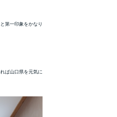
めと第一印象をかなり
えれば山口県を元気に