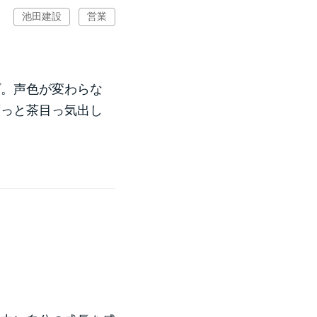
池田建設
営業
プ。声色が変わらな
ずっと茶目っ気出し