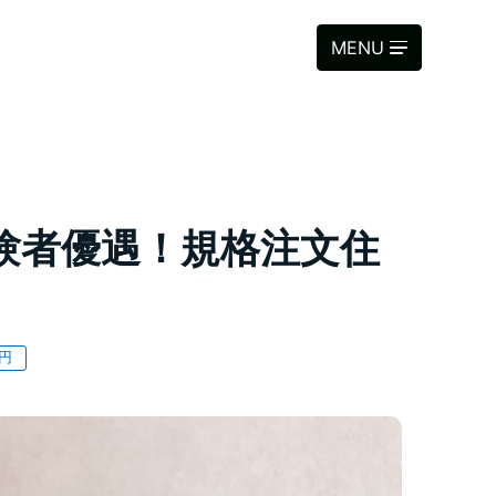
MENU
験者優遇！規格注文住
0円