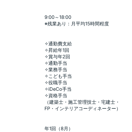
9:00～18:00
※残業あり：月平均15時間程度
✧通勤費支給
✧昇給年1回
✧賞与年2回
✧通勤手当
✧業務手当
✧こども手当
✧役職手当
✧iDeCo手当
✧資格手当
（建築士・施工管理技士・宅建士・
FP・インテリアコーディネーター）
年1回（8月）