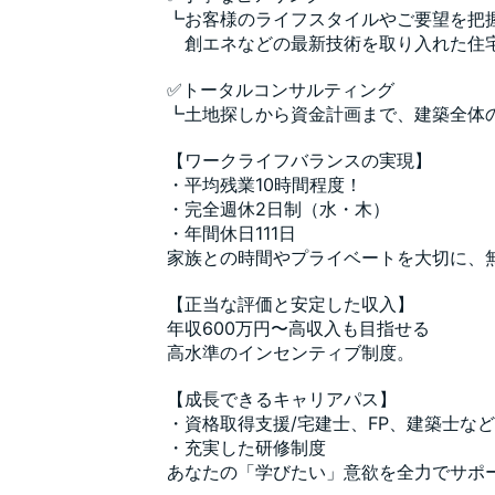
┗お客様のライフスタイルやご要望を把
創エネなどの最新技術を取り入れた住
✅トータルコンサルティング
┗土地探しから資金計画まで、建築全体
【ワークライフバランスの実現】
・平均残業10時間程度！
・完全週休2日制（水・木）
・年間休日111日
家族との時間やプライベートを大切に、
【正当な評価と安定した収入】
年収600万円〜高収入も目指せる
高水準のインセンティブ制度。
【成長できるキャリアパス】
・資格取得支援/宅建士、FP、建築士など
・充実した研修制度
あなたの「学びたい」意欲を全力でサポ