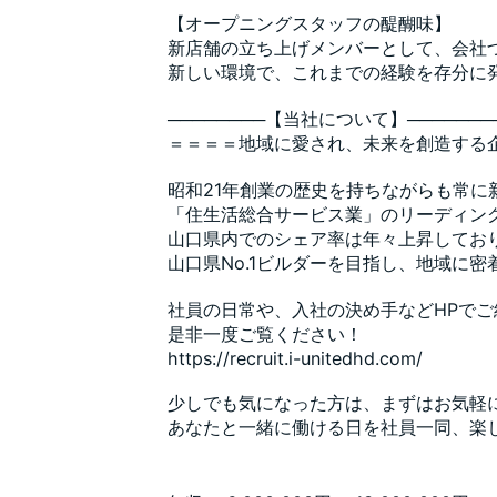
【オープニングスタッフの醍醐味】
新店舗の立ち上げメンバーとして、会社
新しい環境で、これまでの経験を存分に
────────【当社について】───────
＝＝＝＝地域に愛され、未来を創造する
昭和21年創業の歴史を持ちながらも常に
「住生活総合サービス業」のリーディン
山口県内でのシェア率は年々上昇しており
山口県No.1ビルダーを目指し、地域に
社員の日常や、入社の決め手などHPで
是非一度ご覧ください！
https://recruit.i-unitedhd.com/
少しでも気になった方は、まずはお気軽
あなたと一緒に働ける日を社員一同、楽