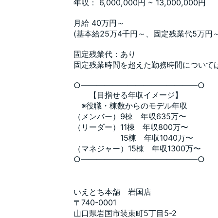
年収： 6,000,000円 ~ 13,000,000円
月給 40万円～
(基本給25万4千円～、固定残業代5万円
固定残業代：あり
固定残業時間を超えた勤務時間について
○―――――――――――――――○
【目指せる年収イメージ】
※役職・棟数からのモデル年収
（メンバー）9棟 年収635万〜
（リーダー）11棟 年収800万〜
15棟 年収1040万〜
（マネジャー）15棟 年収1300万〜
○―――――――――――――――○
いえとち本舗 岩国店
〒740-0001
山口県岩国市装束町5丁目5-2