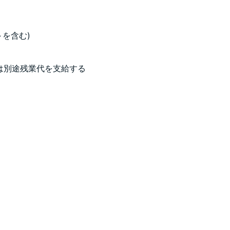
～を含む)
は別途残業代を支給する