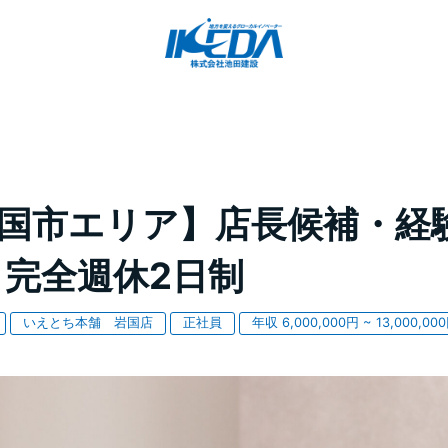
国市エリア】店長候補・経
・完全週休2日制
いえとち本舗 岩国店
正社員
年収 6,000,000円 ~ 13,000,00