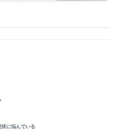
？
現状に悩んでいる