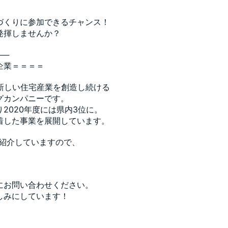
づくりに参加できるチャンス！
発揮しませんか？
──
企業＝＝＝＝
新しい住宅産業を創造し続ける
グカンパニーです。
2020年度には県内3位に。
密着した事業を展開しています。
ご紹介していますので、
にお問い合わせください。
しみにしています！