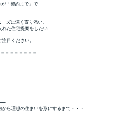
係が「契約まで」で
ニーズに深く寄り添い、
入れた住宅提案をしたい
ご注目ください。
＝＝＝＝＝＝＝＝＝
──
内から理想の住まいを形にするまで・・・