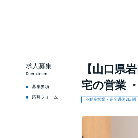
求人募集
【山口県岩
Recruitment
宅の営業 
募集要項
応募フォーム
不動産営業・完全週休2日制